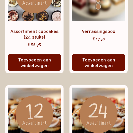
Assortiment cupcakes
Verrassingsbox
(24 stuks)
€
17,50
€
56,95
Toevoegen aan
Toevoegen aan
winkelwagen
winkelwagen