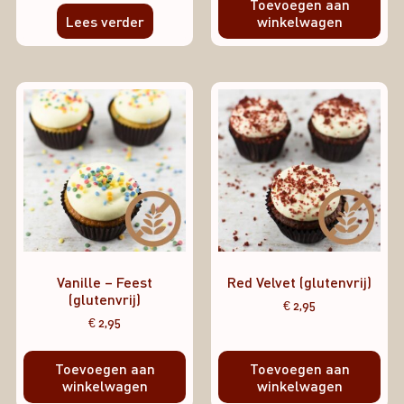
Toevoegen aan
Lees verder
winkelwagen
Vanille – Feest
Red Velvet (glutenvrij)
(glutenvrij)
€
2,95
€
2,95
Toevoegen aan
Toevoegen aan
winkelwagen
winkelwagen