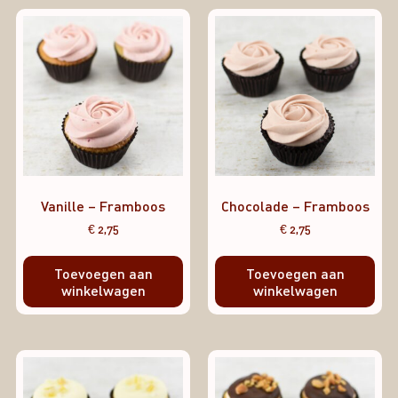
Vanille – Framboos
Chocolade – Framboos
€
2,75
€
2,75
Toevoegen aan
Toevoegen aan
winkelwagen
winkelwagen