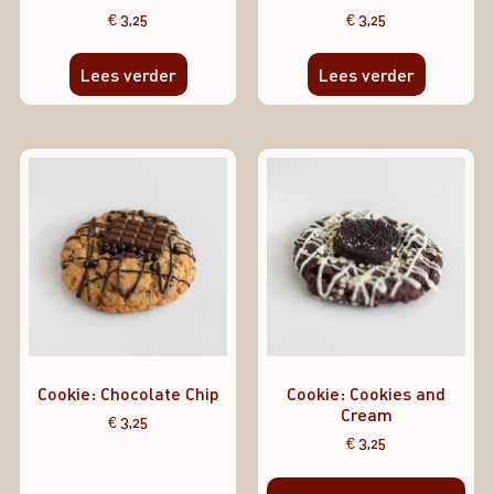
€
3,25
€
3,25
Lees verder
Lees verder
Cookie: Chocolate Chip
Cookie: Cookies and
Cream
€
3,25
€
3,25