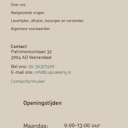
Over ons
Veelgestelde vragen
Levertijden, afhalen, bezorgen en verzenden
Algemene voorwaarden
Contact
Patrimoniumlaan 32
3904 AD Veenendaal
Bel ons:
06-36317499
E-mail ons:
info@cupcakerij.nl
Contactformulier