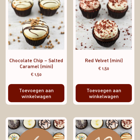
Chocolate Chip – Salted
Red Velvet (mini)
Caramel (mini)
€
1,50
€
1,50
Toevoegen aan
Toevoegen aan
winkelwagen
winkelwagen