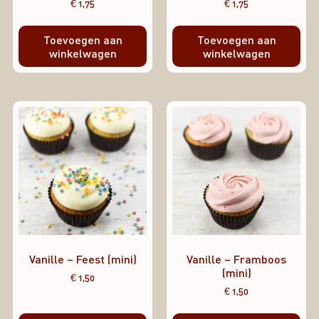
€
1,75
€
1,75
Toevoegen aan
Toevoegen aan
winkelwagen
winkelwagen
Vanille – Feest (mini)
Vanille – Framboos
(mini)
€
1,50
€
1,50