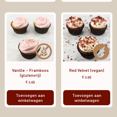
Vanille – Framboos
Red Velvet (vegan)
(glutenvrij)
€
2,95
€
2,95
Toevoegen aan
Toevoegen aan
winkelwagen
winkelwagen