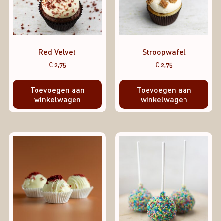
Red Velvet
Stroopwafel
€
2,75
€
2,75
Toevoegen aan
Toevoegen aan
winkelwagen
winkelwagen