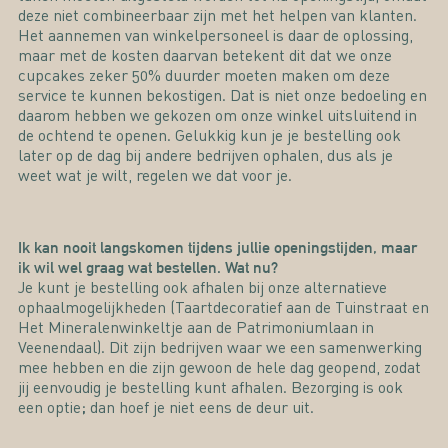
deze niet combineerbaar zijn met het helpen van klanten.
Het aannemen van winkelpersoneel is daar de oplossing,
maar met de kosten daarvan betekent dit dat we onze
cupcakes zeker 50% duurder moeten maken om deze
service te kunnen bekostigen. Dat is niet onze bedoeling en
daarom hebben we gekozen om onze winkel uitsluitend in
de ochtend te openen. Gelukkig kun je je bestelling ook
later op de dag bij andere bedrijven ophalen, dus als je
weet wat je wilt, regelen we dat voor je.
Ik kan nooit langskomen tijdens jullie openingstijden, maar
ik wil wel graag wat bestellen. Wat nu?
Je kunt je bestelling ook afhalen bij onze alternatieve
ophaalmogelijkheden (Taartdecoratief aan de Tuinstraat en
Het Mineralenwinkeltje aan de Patrimoniumlaan in
Veenendaal). Dit zijn bedrijven waar we een samenwerking
mee hebben en die zijn gewoon de hele dag geopend, zodat
jij eenvoudig je bestelling kunt afhalen. Bezorging is ook
een optie; dan hoef je niet eens de deur uit.