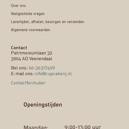
Over ons
Veelgestelde vragen
Levertijden, afhalen, bezorgen en verzenden
Algemene voorwaarden
Contact
Patrimoniumlaan 32
3904 AD Veenendaal
Bel ons:
06-36317499
E-mail ons:
info@cupcakerij.nl
Contactformulier