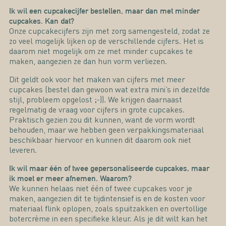
Ik wil een cupcakecijfer bestellen, maar dan met minder
cupcakes. Kan dat?
Onze cupcakecijfers zijn met zorg samengesteld, zodat ze
zo veel mogelijk lijken op de verschillende cijfers. Het is
daarom niet mogelijk om ze met minder cupcakes te
maken, aangezien ze dan hun vorm verliezen.
Dit geldt ook voor het maken van cijfers met meer
cupcakes (bestel dan gewoon wat extra mini’s in dezelfde
stijl, probleem opgelost ;-)). We krijgen daarnaast
regelmatig de vraag voor cijfers in grote cupcakes.
Praktisch gezien zou dit kunnen, want de vorm wordt
behouden, maar we hebben geen verpakkingsmateriaal
beschikbaar hiervoor en kunnen dit daarom ook niet
leveren.
Ik wil maar één of twee gepersonaliseerde cupcakes, maar
ik moet er meer afnemen. Waarom?
We kunnen helaas niet één of twee cupcakes voor je
maken, aangezien dit te tijdintensief is en de kosten voor
materiaal flink oplopen, zoals spuitzakken en overtollige
botercrème in een specifieke kleur. Als je dit wilt kan het