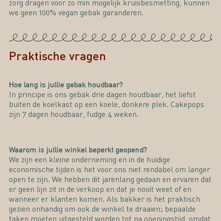
zorg dragen voor zo min mogelijk kruisbesmetting, kunnen
we geen 100% vegan gebak garanderen.
Praktische vragen
Hoe lang is jullie gebak houdbaar?
In principe is ons gebak drie dagen houdbaar, het liefst
buiten de koelkast op een koele, donkere plek. Cakepops
zijn 7 dagen houdbaar, fudge 4 weken.
Waarom is jullie winkel beperkt geopend?
We zijn een kleine onderneming en in de huidige
economische tijden is het voor ons niet rendabel om langer
open te zijn. We hebben dit jarenlang gedaan en ervaren dat
er geen lijn zit in de verkoop en dat je nooit weet of en
wanneer er klanten komen. Als bakker is het praktisch
gezien onhandig om ook de winkel te draaien; bepaalde
taken moeten uitgesteld worden tot na openingstijd, omdat