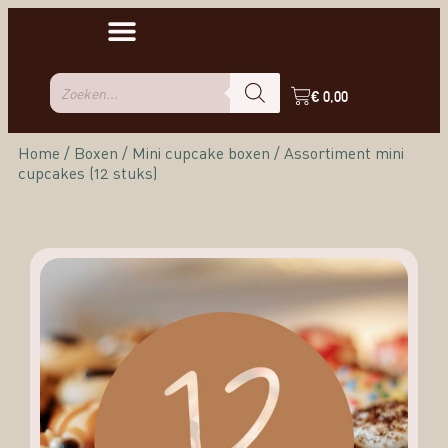
€
0,00
Home
/
Boxen
/
Mini cupcake boxen
/ Assortiment mini
cupcakes (12 stuks)