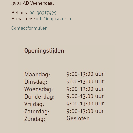
3904 AD Veenendaal
Bel ons:
06-36317499
E-mail ons:
info@cupcakerij.nl
Contactformulier