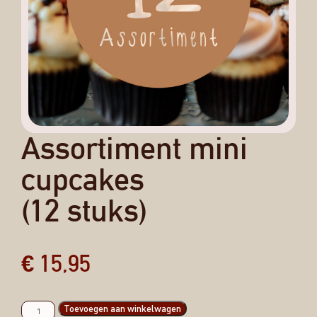
Assortiment mini
cupcakes
(12 stuks)
€
15,95
Toevoegen aan winkelwagen