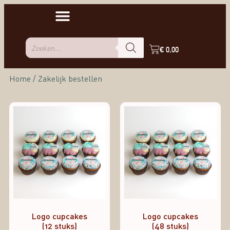
€
0,00
Home
/ Zakelijk bestellen
Logo cupcakes
Logo cupcakes
(12 stuks)
(48 stuks)