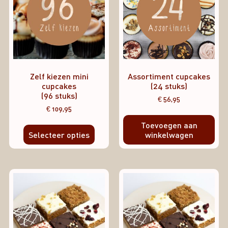
Zelf kiezen mini
Assortiment cupcakes
cupcakes
(24 stuks)
(96 stuks)
€
56,95
€
109,95
Toevoegen aan
Selecteer opties
winkelwagen