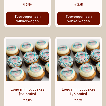
€
3,50
€
3,15
Toevoegen aan
Toevoegen aan
winkelwagen
winkelwagen
Logo mini cupcakes
Logo mini cupcakes
(24 stuks)
(96 stuks)
€
1,85
€
1,70