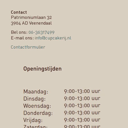
Contact
Patrimoniumlaan 32
3904 AD Veenendaal
Bel ons:
06-36317499
E-mail ons:
info@cupcakerij.nl
Contactformulier