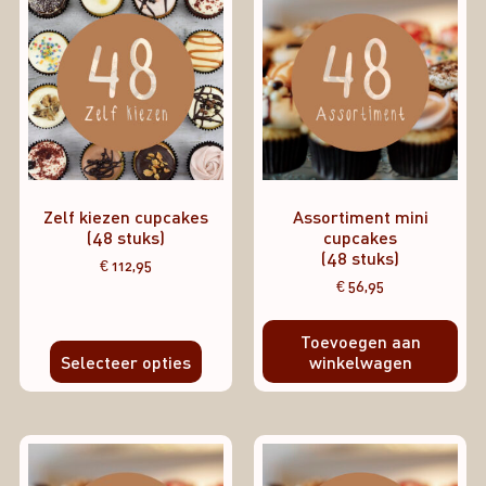
Zelf kiezen cupcakes
Assortiment mini
(48 stuks)
cupcakes
(48 stuks)
€
112,95
€
56,95
Toevoegen aan
Selecteer opties
winkelwagen