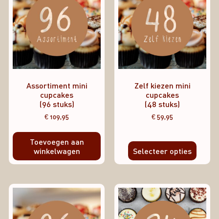
Assortiment mini
Zelf kiezen mini
cupcakes
cupcakes
(96 stuks)
(48 stuks)
€
109,95
€
59,95
Toevoegen aan
winkelwagen
Selecteer opties