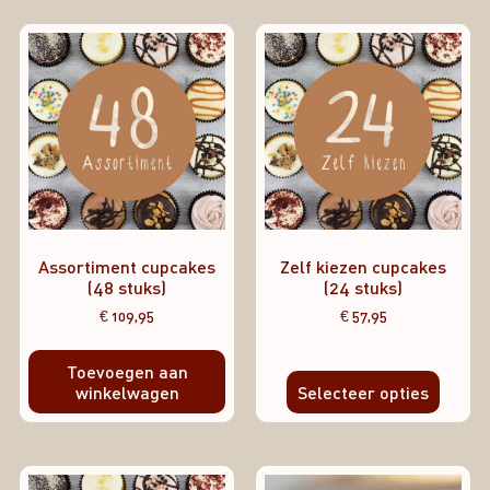
Assortiment cupcakes
Zelf kiezen cupcakes
(48 stuks)
(24 stuks)
€
109,95
€
57,95
Toevoegen aan
winkelwagen
Selecteer opties