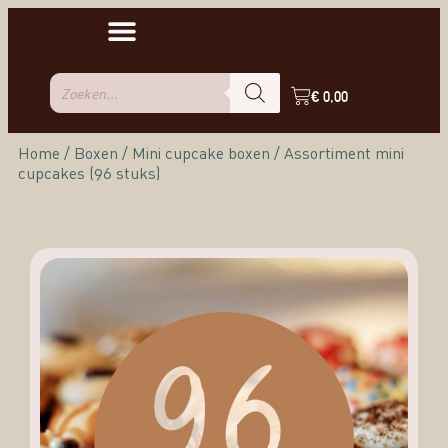
€
0,00
Home
/
Boxen
/
Mini cupcake boxen
/ Assortiment mini
cupcakes (96 stuks)