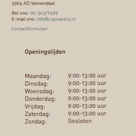
3904 AD Veenendaal
Bel ons:
06-36317499
E-mail ons:
info@cupcakerij.nl
Contactformulier