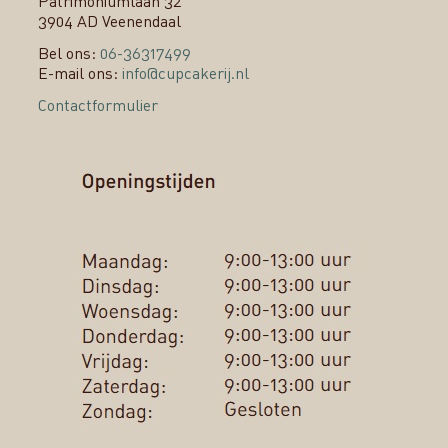
Patrimoniumlaan 32
3904 AD Veenendaal
Bel ons:
06-36317499
E-mail ons:
info@cupcakerij.nl
Contactformulier