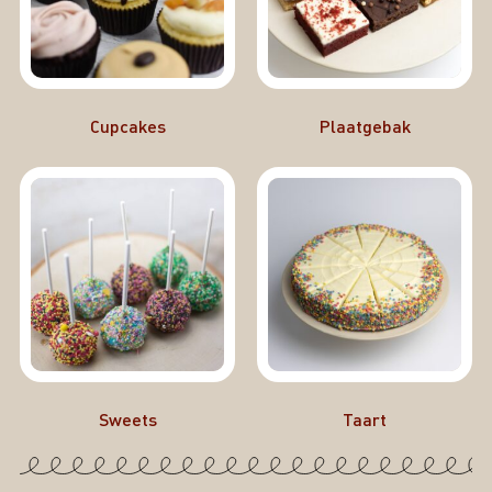
Cupcakes
Plaatgebak
Sweets
Taart