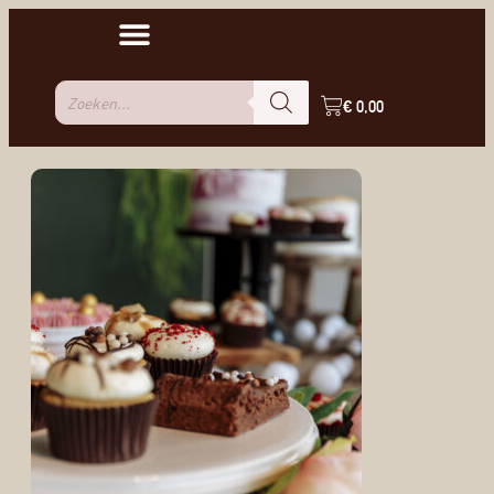
€
0,00