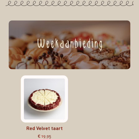
Red Velvet taart
€
19,95