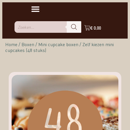
€
0,00
Home
/
Boxen
/
Mini cupcake boxen
/ Zelf kiezen mini
cupcakes (48 stuks)