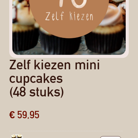
Zelf kiezen mini
cupcakes
(48 stuks)
€
59,95