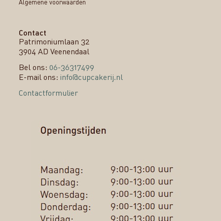
Algemene voorwaarden
Contact
Patrimoniumlaan 32
3904 AD Veenendaal
Bel ons:
06-36317499
E-mail ons:
info@cupcakerij.nl
Contactformulier