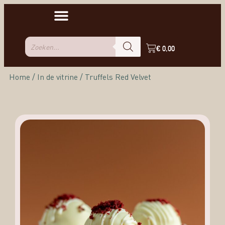
€
0,00
Home
/
In de vitrine
/ Truffels Red Velvet