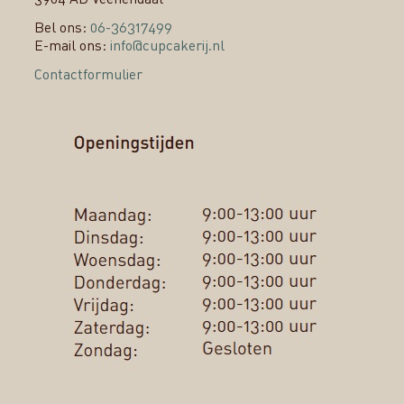
Bel ons:
06-36317499
E-mail ons:
info@cupcakerij.nl
Contactformulier