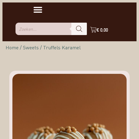
€
0,00
Home
/
Sweets
/ Truffels Karamel