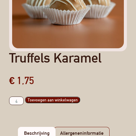
Truffels Karamel
€
1,75
Toevoegen aan winkelwagen
Beschrijving
Allergeneninformatie