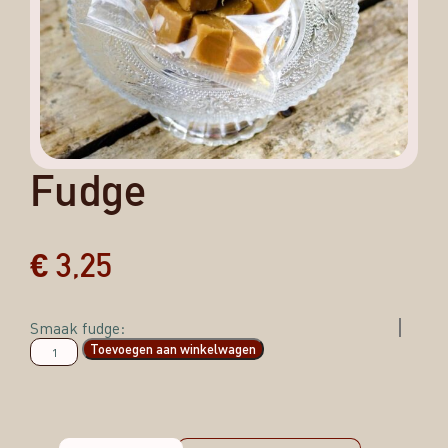
Fudge
€
3,25
Smaak fudge:
Toevoegen aan winkelwagen