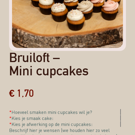
Bruiloft –
Mini cupcakes
€
1,70
*
Hoeveel smaken mini cupcakes wil je?
*
Kies je smaak cake:
*
Kies je afwerking op de mini cupcakes:
Beschrijf hier je wensen (we houden hier zo veel