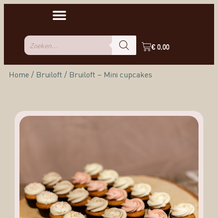
€
0,00
Home
/
Bruiloft
/ Bruiloft – Mini cupcakes