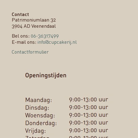
Contact
Patrimoniumlaan 32
3904 AD Veenendaal
Bel ons:
06-36317499
E-mail ons:
info@cupcakerij.nl
Contactformulier