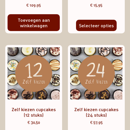
€
109,95
€
15,95
Toevoegen aan
winkelwagen
Selecteer opties
Zelf kiezen cupcakes
Zelf kiezen cupcakes
(12 stuks)
(24 stuks)
€
30,50
€
57,95